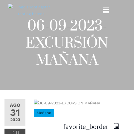
06-09-2023-
EXCURSIÓN
MAÑANA
AGO
31
Mañana
2023
favorite_border
0