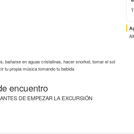
Fr
T
A
All
s, bañarse en aguas cristalinas, hacer snorkel, tomar el sol
ucir tu propia música tomando tu bebida
de encuentro
 ANTES DE EMPEZAR LA EXCURSIÓN