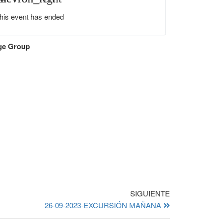
ee
his event has ended
ge Group
SIGUIENTE
26-09-2023-EXCURSIÓN MAÑANA