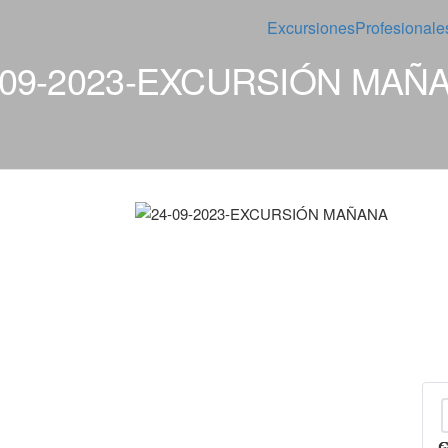
Excursiones
Profesionale
-09-2023-EXCURSIÓN MAÑ
c
c