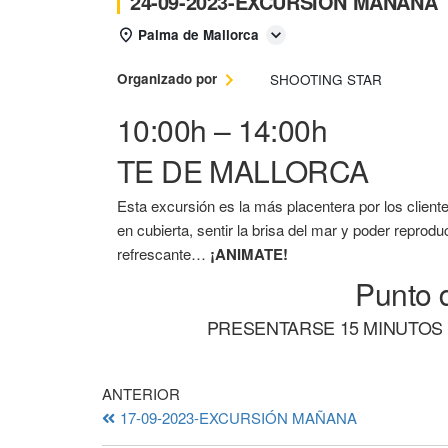
24-09-2023-EXCURSIÓN MAÑANA
Palma de Mallorca
Organizado por
SHOOTING STAR
10:00h – 14:00h
TE DE MALLORCA
Esta excursión es la más placentera por los cliente
en cubierta, sentir la brisa del mar y poder reprod
refrescante…
¡ANIMATE!
Punto 
PRESENTARSE 15 MINUTOS
ANTERIOR
17-09-2023-EXCURSIÓN MAÑANA