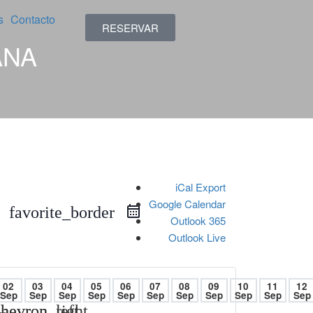
s
Contacto
RESERVAR
ANA
iCal Export
Google Calendar
favorite_border
Outlook 365
Outlook Live
02
03
04
05
06
07
08
09
10
11
12
Sep
Sep
Sep
Sep
Sep
Sep
Sep
Sep
Sep
Sep
Sep
hevron_left
hevron_right