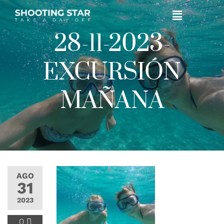
28-11-2023-
EXCURSIÓN
MAÑANA
AGO
31
2023
0